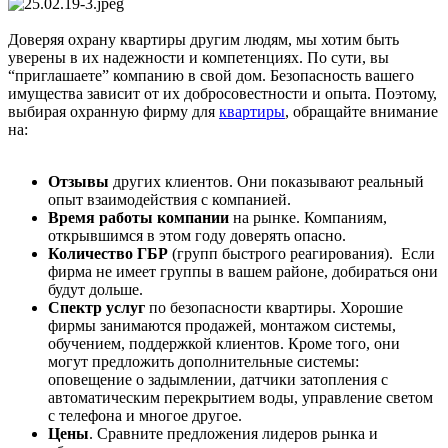
Доверяя охрану квартиры другим людям, мы хотим быть
уверены в их надежности и компетенциях. По сути, вы
“приглашаете” компанию в свой дом. Безопасность вашего
имущества зависит от их добросовестности и опыта. Поэтому,
выбирая охранную фирму для
квартиры
, обращайте внимание
на:
Отзывы
других клиентов. Они показывают реальный
опыт взаимодействия с компанией.
Время работы компании
на рынке. Компаниям,
открывшимся в этом году доверять опасно.
Количество ГБР
(групп быстрого реагирования). Если
фирма не имеет группы в вашем районе, добираться они
будут дольше.
Спектр услуг
по безопасности квартиры. Хорошие
фирмы занимаются продажей, монтажом системы,
обучением, поддержкой клиентов. Кроме того, они
могут предложить дополнительные системы:
оповещение о задымлении, датчики затопления с
автоматическим перекрытием воды, управление светом
с телефона и многое другое.
Цены
. Сравните предложения лидеров рынка и