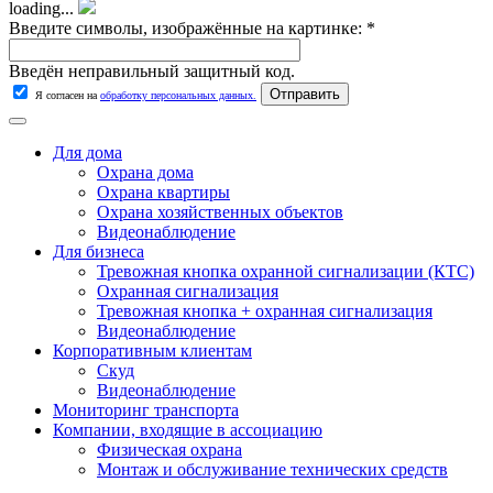
loading...
Введите символы, изображённые на картинке:
*
Введён неправильный защитный код.
Я согласен на
обработку персональных данных.
Для дома
Охрана дома
Охрана квартиры
Охрана хозяйственных объектов
Видеонаблюдение
Для бизнеса
Тревожная кнопка охранной сигнализации (КТС)
Охранная сигнализация
Тревожная кнопка + охранная сигнализация
Видеонаблюдение
Корпоративным клиентам
Скуд
Видеонаблюдение
Мониторинг транспорта
Компании, входящие в ассоциацию
Физическая охрана
Монтаж и обслуживание технических средств