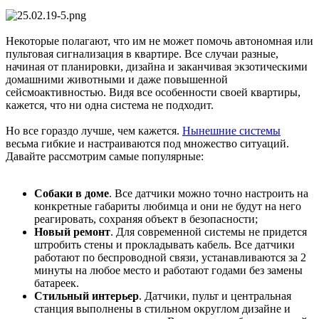
Некоторые полагают, что им не может помочь автономная или
пультовая сигнализация в квартире. Все случаи разные,
начиная от планировки, дизайна и заканчивая экзотическими
домашними животными и даже повышенной
сейсмоактивностью. Видя все особенности своей квартиры,
кажется, что ни одна система не подходит.
Но все гораздо лучше, чем кажется.
Нынешние системы
весьма гибкие и настраиваются под множество ситуаций.
Давайте рассмотрим самые популярные:
Собаки в доме
. Все датчики можно точно настроить на
конкретные габариты любимца и они не будут на него
реагировать, сохраняя объект в безопасности;
Новый ремонт
. Для современной системы не придется
штробить стены и прокладывать кабель. Все датчики
работают по беспроводной связи, устанавливаются за 2
минуты на любое место и работают годами без замены
батареек.
Стильный интерьер
. Датчики, пульт и центральная
станция выполнены в стильном округлом дизайне и