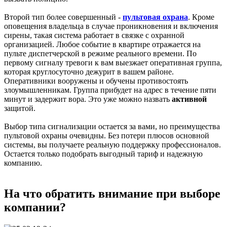
Второй тип более совершенный -
пультовая охрана
. Кроме
оповещения владельца в случае проникновения и включения
сирены, такая система работает в связке с охранной
организацией. Любое событие в квартире отражается на
пульте диспетчерской в режиме реального времени. По
первому сигналу тревоги к вам выезжает оперативная группа,
которая круглосуточно дежурит в вашем районе.
Оперативники вооружены и обучены противостоять
злоумышленникам. Группа прибудет на адрес в течение пяти
минут и задержит вора. Это уже можно назвать
активной
защитой.
Выбор типа сигнализации остается за вами, но преимущества
пультовой охраны очевидны. Без потери плюсов основной
системы, вы получаете реальную поддержку профессионалов.
Остается только подобрать выгодный тариф и надежную
компанию.
На что обратить внимание при выборе
компании?