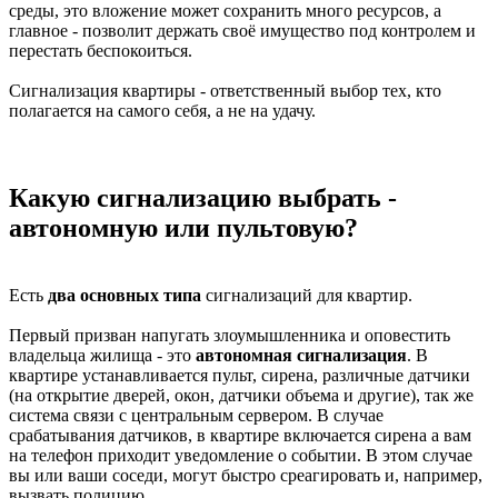
среды, это вложение может сохранить много ресурсов, а
главное - позволит держать своё имущество под контролем и
перестать беспокоиться.
Сигнализация квартиры - ответственный выбор тех, кто
полагается на самого себя, а не на удачу.
Какую сигнализацию выбрать -
автономную или пультовую?
Есть
два основных типа
сигнализаций для квартир.
Первый призван напугать злоумышленника и оповестить
владельца жилища - это
автономная сигнализация
. В
квартире устанавливается пульт, сирена, различные датчики
(на открытие дверей, окон, датчики объема и другие), так же
система связи с центральным сервером. В случае
срабатывания датчиков, в квартире включается сирена а вам
на телефон приходит уведомление о событии. В этом случае
вы или ваши соседи, могут быстро среагировать и, например,
вызвать полицию.