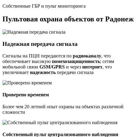
Собственные ГБР и пульт мониторинга
Пультовая охрана объектов от Радонеж
Надежная передача сигнала
Сигналы на ПЦН передаются по
радиоканалу
, что
обеспечивает высокую
помехозащищенность
; сетям
мобильной связи
GSM/GPRS
и через
интернет
, что
увеличивает
надежность
передачи сигнала
Проверено временем
Более чем 20 летний опыт охраны на объектах различной
сложности
Собственный пульт централизованного наблюдения