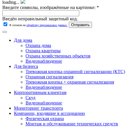
loading...
Введите символы, изображённые на картинке:
*
Введён неправильный защитный код.
Я согласен на
обработку персональных данных.
Для дома
Охрана дома
Охрана квартиры
Охрана хозяйственных объектов
Видеонаблюдение
Для бизнеса
Тревожная кнопка охранной сигнализации (КТС)
Охранная сигнализация
Тревожная кнопка + охранная сигнализация
Видеонаблюдение
Корпоративным клиентам
Скуд
Видеонаблюдение
Мониторинг транспорта
Компании, входящие в ассоциацию
Физическая охрана
Монтаж и обслуживание технических средств