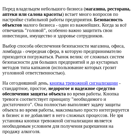
Перед владельцем небольшого бизнеса (
магазина, ресторана,
аптеки или салона красоты
) встает много вопросов по
настройке стабильной работы предприятия.
Безопасность
объектов
малого бизнеса - один из важнейших. Когда за всё
отвечаешь "головой", особенно важно защитить свои
инвестиции, имущество и здоровье сотрудников.
Выбор способа обеспечения безопасности магазина, офиса,
ломбарда - очередная сфера, в которую предпринимателю
приходится погружаться. Рынок велик: от сложных систем
безопасности для больших предприятий и до кустарных
методов типа капканов (использование которых грозит
уголовной ответственностью).
На сегодняшний день,
кнопка тревожной сигнализации
-
стандартное, простое,
недорогое и надежное средство
обеспечения защиты объекта
во время работы. Кнопка
тревоги соответствует принципу "необходимого и
достаточного". Она полностью выполняет задачу защиты
объекта во время работы, максимально просто интегрируется
в бизнес и не добавляет в него сложных процессов. Не зря
установка кнопки тревожной сигнализации является
необходимым условием для получения разрешения на
продажу алкоголя.