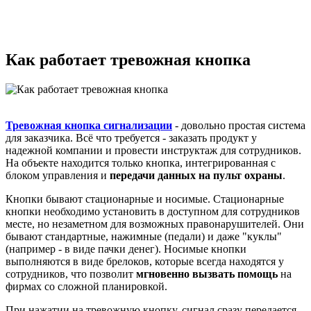
Как работает тревожная кнопка
Тревожная кнопка сигнализации
- довольно простая система
для заказчика. Всё что требуется - заказать продукт у
надежной компании и провести инструктаж для сотрудников.
На объекте находится только кнопка, интегрированная с
блоком управления и
передачи данных на пульт охраны
.
Кнопки бывают стационарные и носимые. Стационарные
кнопки необходимо установить в доступном для сотрудников
месте, но незаметном для возможных правонарушителей. Они
бывают стандартные, нажимные (педали) и даже "куклы"
(например - в виде пачки денег). Носимые кнопки
выполняются в виде брелоков, которые всегда находятся у
сотрудников, что позволит
мгновенно вызвать помощь
на
фирмах со сложной планировкой.
При нажатии на тревожную кнопку, сигнал сразу передается