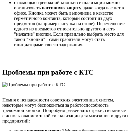
с помощью тревожной кнопки сигнализации можно
организовать
пассивную защиту
, даже когда вас нет в
офисе. Кнопка может быть выполнена в качестве
герметичного контакта, который состоит из двух
предметов (например фигурка на столе). Перемещение
одного из предметов относительно другого и есть
"нажатие" кнопки. Если правильно выбрать место для
такой "кнопки" - сами грабители могут стать
инициаторами своего задержания.
Проблемы при работе с КТС
Помня о ненадежности советских электронных систем,
некоторые могут беспокоиться за работоспособность
тревожной кнопки. Попробуем развенчать страхи, связанные
с использованием такой сигнализации для магазинов и других
предприятий:
точно
приедет помощь
? Многие беспокоятся, что после