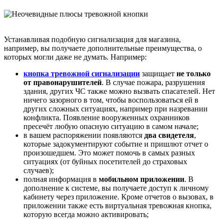
Устанавливая подобную сигнализация для магазина,
например, вы получаете дополнительные преимущества, о
которых могли даже не думать. Например:
кнопка тревожной сигнализации
защищает
не только
от правонарушителей
. В случае пожара, разрушения
здания, других ЧС также можно вызвать спасателей. Нет
ничего зазорного в том, чтобы воспользоваться ей в
других сложных ситуациях, например при назревании
конфликта. Появление вооруженных охранников
пресечёт любую опасную ситуацию в самом начале;
в вашем распоряжении появляются
два свидетеля
,
которые задокументируют событие и пришлют отчет о
произошедшем. Это может помочь в самых разных
ситуациях (от буйных посетителей до страховых
случаев);
полная информация в
мобильном приложении
. В
дополнение к системе, вы получаете доступ к личному
кабинету через приложение. Кроме отчетов о вызовах, в
приложении также есть виртуальная тревожная кнопка,
которую всегда можно активировать;